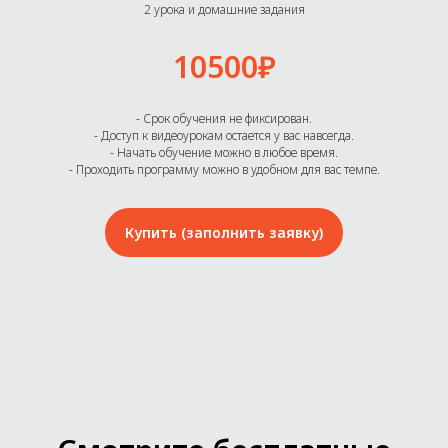
2 урока и домашние задания
10500₽
- Срок обучения не фиксирован.
- Доступ к видеоурокам остается у вас навсегда.
- Начать обучение можно в любое время.
- Проходить программу можно в удобном для вас темпе.
Купить (заполнить заявку)