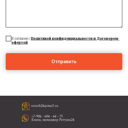
Я согласен с
Политикой конфиденциальности
и
Договором-
офертой
Отправить
retush24@mail.ru
+7-906 - 604 - 64 - 75
Елена, менеджер Ретушь24