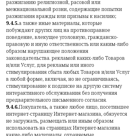
разжиганию религиозной, расовой или
межнациональной розни, содержащие попытки
разжигания вражды или призывы к насилию;
9.4.5.
а также иные материалы, которые
побуждают других лиц на противоправное
поведение, влекущее уголовную, гражданско-
правовую и иную ответственность или каким-либо
образом нарушающее положения
законодательства. рекламой каких-либо Товаров
и/или Услуг, для рекламы или иного
стимулирования сбыта любых Товаров и/или Услуг
в любой форме, включая, но не ограничиваясь,
стимулирование к подписке на другую систему
интерактивного обслуживания без получения
предварительного письменного согласия.
9.4.6.
Покупатель, а также любое лицо, посетившее
интернет-страницу Интернет-магазина, обязуется
не загружать, размещать или иным образом
использовать на страницах Интернет-магазина
какие-либо материалы, охраняемые