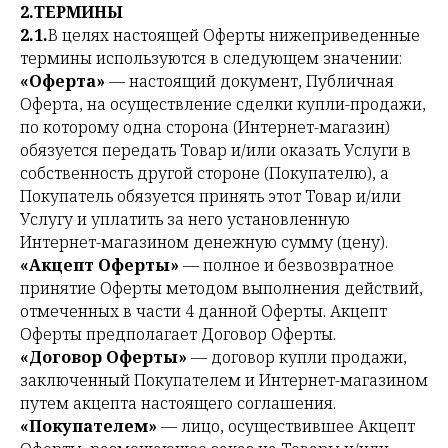
2.ТЕРМИНЫ
2.1.
В целях настоящей Оферты нижеприведенные
термины используются в следующем значении:
«Оферта»
— настоящий документ, Публичная
Оферта, на осуществление сделки купли-продажи,
по которому одна сторона (Интернет-магазин)
обязуется передать Товар и/или оказать Услуги в
собственность другой стороне (Покупателю), а
Покупатель обязуется принять этот Товар и/или
Услугу и уплатить за него установленную
Интернет-магазином денежную сумму (цену).
«Акцепт Оферты»
— полное и безвозвратное
принятие Оферты методом выполнения действий,
отмеченных в части 4 данной Оферты. Акцепт
Оферты предполагает Договор Оферты.
«Договор Оферты»
— договор купли продажи,
заключенный Покупателем и Интернет-магазином
путем акцепта настоящего соглашения.
«Покупателем»
— лицо, осуществившее Акцепт