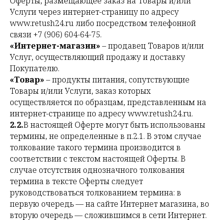
Оферты, размещающее заказ на Товары и/или
Услуги через интернет-страницу по адресу
www.retush24.ru либо посредством телефонной
связи +7 (906) 604-64-75.
«Интернет-магазин»
– продавец Товаров и/или
Услуг, осуществляющий продажу и доставку
Покупателю.
«Товар»
– продукты питания, сопутствующие
Товары и/или Услуги, заказ которых
осуществляется по образцам, представленным на
интернет-странице по адресу www.retush24.ru.
2.2.
В настоящей Оферте могут быть использованы
термины, не определенные в п.2.1. В этом случае
толкование такого термина производится в
соответствии с текстом настоящей Оферты. В
случае отсутствия однозначного толкования
термина в тексте Оферты следует
руководствоваться толкованием термина: в
первую очередь — на сайте Интернет магазина, во
вторую очередь — сложившимся в сети Интернет.