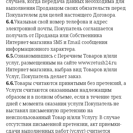
случаев, когда передача данных необходима для
выполнения Продавцом своих обязательств перед
Покупателем для целей настоящего Договора.
6.4.
Указывая свой номер телефона и адрес
электронной почты, Покупатель соглашается
получать от Продавца или Собственника
Интернет-магазина SMS и Email сообщения
информационного характера.
6.5.
Ознакомившись с Перечнем Товаров и/или
услуг, размещенным на сайте www.retush24.ru
Интернет-магазина, выбрав вид Товаров и/или
Услуг, Покупатель делает заказ.
6.6.
Товары считаются принятыми без претензий, а
Услуги считаются оказанными надлежащим
образом и в полном объеме, если в течение трех
дней с момента оказания услуги Покупатель не
выставил письменную претензию на
неиспользованный Товар и/или Услугу. В случае
отсутствия письменной претензии, акт приемки-
сдачи выполненных работ (услуг) считается