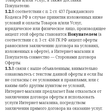
Товаров и/или Услуг, а также доставки
Покупателю.
1.2.
В соответствии с п. 2 ст. 437 Гражданского
Кодекса РФ в случае принятия изложенных ниже
условий и оплаты Товаров и/или Услуг,
юридическое или физическое лицо, производящее
акцепт этой оферты становится
Покупателем
(в
соответствии с п. 3 ст. 438 ГК РФ акцепт оферты
равносилен заключению договора на условиях,
изложенных в оферте), а Интернет-магазин и
Покупатель совместно — Сторонами договора
Оферты.
1.3.
В связи с выше объявленным, внимательно
ознакомьтесь с текстом данной оферты и если Вы
не согласны с ее условиями и правилами, или с
каким-либо другим пунктом ее условий,
Интернет-магазин предлагает Вам отказаться от
заключения договора оферты и использовать
услуги Интернет-магазина, посредством
заключения прямого договора на оказание услуг.