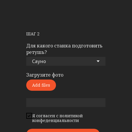
ШАГ 2
Для какого станка подготовить
ретушь?
Загрузите фото
Add files
Я согласен с политикой
конфеденциальности