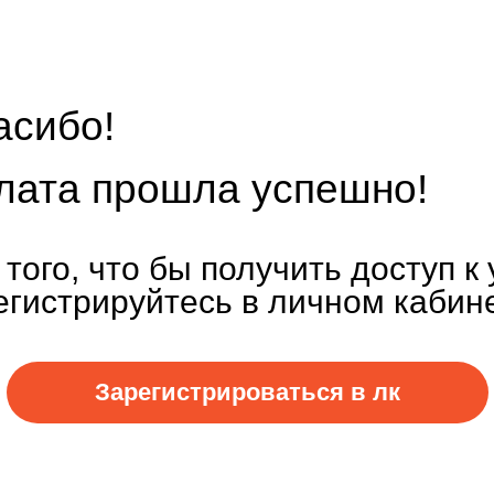
асибо!
лата прошла успешно!
 того, что бы получить доступ к
егистрируйтесь в личном кабине
Зарегистрироваться в лк